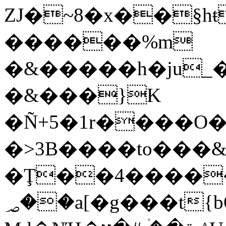
ZJ�~8�x��§h
������%m
�&�����h�ju_���"�c��A��q
�&���}K
�Ñ+5�1r����O�
�>3B����to���&
�Ţ��4����
؃��a[�g���t{bO�g ��&f2o�y-