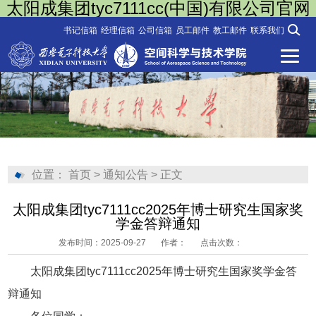
太阳成集团tyc7111cc(中国)有限公司官网
书记信箱
经理信箱
公司信箱
员工邮件
教工邮件
联系我们
位置：
首页
>
通知公告
> 正文
太阳成集团tyc7111cc2025年博士研究生国家奖
学金答辩通知
发布时间：2025-09-27
作者：
点击次数：
太阳成集团tyc7111cc2025年博士研究生国家奖学金答
辩通知