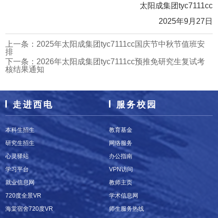
太阳成集团tyc7111cc
2025年9月27日
上一条：
2025年​太阳成集团tyc7111cc国庆节中秋节值班安
排
下一条：
2026年太阳成集团tyc7111cc预推免研究生复试考
核结果通知
走进西电
服务校园
本科生招生
教育基金
研究生招生
网络服务
心灵驿站
办公指南
学习平台
VPN访问
就业信息网
教师主页
720度全景VR
学术信息网
海棠宿舍720度VR
师生服务热线