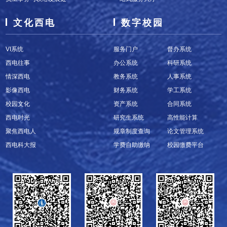
文化西电
数字校园
VI系统
服务门户
督办系统
西电往事
办公系统
科研系统
情深西电
教务系统
人事系统
影像西电
财务系统
学工系统
校园文化
资产系统
合同系统
西电时光
研究生系统
高性能计算
聚焦西电人
规章制度查询
论文管理系统
西电科大报
学费自助缴纳
校园缴费平台