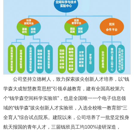
公司坚持立德树人，致力探索拔尖创新人才培养，以“钱
学森大成智慧教育思想”引领卓越教育，建有全国高校第六
个“钱学森空间科学实验班”，也是全国唯一一个电子信息领
域的“钱学森”拔尖创新人才实验班，入选全校唯一教育部“三
全育人”综合试点院系。建院以来，公司培养了一批坚定投身
航天报国的青年人才，三届钱班员工均100%读研深造，