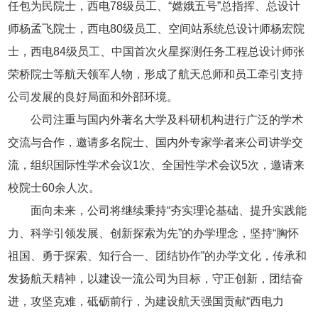
任包为民院士，西电78级员工、“嫦娥五号”总指挥、总设计
师杨孟飞院士，西电80级员工、空间站系统总设计师杨宏院
士，西电84级员工、中国首次火星探测任务工程总设计师张
荣桥院士等航天领军人物，形成了航天总师和员工牵引支持
公司发展的良好局面和外部环境。
公司注重与国内外著名大学及科研机构进行广泛的学术
交流与合作，邀请多名院士、国内外专家学者来公司讲学交
流，组织国际性学术会议1次、全国性学术会议5次，邀请来
校院士60余人次。
面向未来，公司将继续秉持“夯实理论基础、提升实践能
力、科学引领发展、创新探索为先”的办学理念，坚持“胸怀
祖国、勇于探索、知行合一、团结协作”的办学文化，传承和
发扬航天精神，以建设一流公司为目标，守正创新，团结奋
进，攻坚克难，砥砺前行，为建设航天强国贡献“西电力