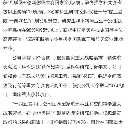
获“互联网+”创新创业大赛国家金奖2项，获各类学科竞赛省
级以上奖项200余项。3名本科生研制“空间实验一号”皮卫星
随“一箭20星”计划发射升空。研究生和本科毕业生一次性就
业率保持在98%和95%以上，获得中国航天科技集团等单位
高度评价，源源不断的毕业生投身国防军工和航天事业建功
立业。
公司坚持“四个面向”，服务国家重大战略需求，聚焦航
天领域世界性难题“通信黑障”开展科学研究，近年来，公司
积极参与了载人航天与探月工程、羲和“探日”、临近空间高
速飞行器等重大专项的研究工作，获批公司首个民口“973”项
目、国家重大仪器项目。
“十四五”期间，公司面向国家航天事业和空间科学重大
战略需求，在“通信黑障”前期基础理论研究和地面模拟装置
取得的成果的基础上，进行搭载试飞实验。同时在国家重大