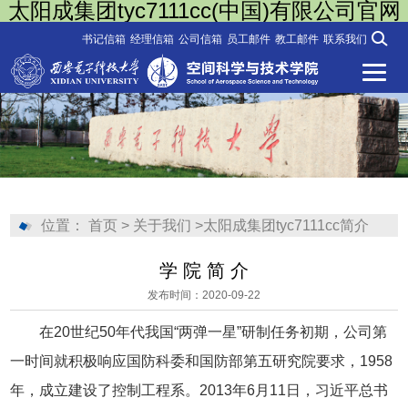
太阳成集团tyc7111cc(中国)有限公司官网
书记信箱
经理信箱
公司信箱
员工邮件
教工邮件
联系我们
位置：
首页
>
关于我们
>
​太阳成集团tyc7111cc简介
学 院 简 介
发布时间：2020-09-22
在20世纪50年代我国“两弹一星”研制任务初期，公司第
一时间就积极响应国防科委和国防部第五研究院要求，1958
年，成立建设了控制工程系。2013年6月11日，习近平总书