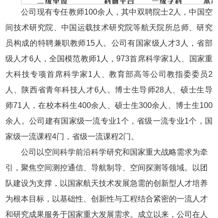
公司现有专任教师100余人，其中双聘院士2人，中国空
间技术研究院、中国运载技术研究院等航天院所总师、研究
员构成的特聘兼职教师15人。公司有国家级人才3人，省部
级人才6人，全国模范教师1人，973首席科学家1人、国家重
大科技专项首席科学家1人、教育部高等公司教指委委员2
人、陕西省青年科技人才6人。博士生导师28人、硕士生导
师71人，在校本科生400余人、硕士生300余人、博士生100
余人。公司建有国家级一流专业1个，省级一流专业1个，国
家级一流课程4门，省级一流课程2门。
公司以空间科学前沿科学研究和国家重大战略需求为牵
引，聚焦空间测控通信、导航制导、空间探测等领域。以团
队建设为支撑，以国家航天技术发展急需的创新型人才培养
为根本目标，以基础性、创新性与工程结合紧密的一流人才
和研究成果服务于国家重大发展需求。成立以来，公司在人