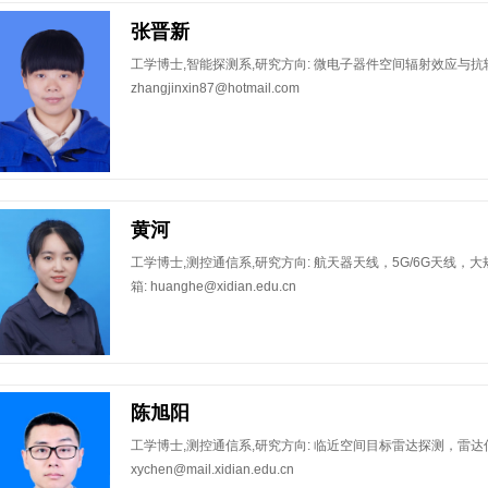
张晋新
工学博士,智能探测系,研究方向: 微电子器件空间辐射效应与抗辐
zhangjinxin87@hotmail.com
黄河
​工学博士,测控通信系,研究方向: 航天器天线，5G/6G天线
箱: huanghe@xidian.edu.cn
陈旭阳
​工学博士,测控通信系,研究方向: 临近空间目标雷达探测，雷达
xychen@mail.xidian.edu.cn