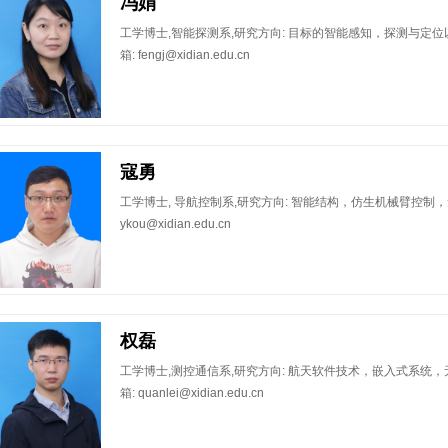
冯娟
​工学博士,智能探测系,研究方向: 目标的智能感知，探测与定
箱: fengj@xidian.edu.cn
寇勇
​工学博士, 导航控制系,研究方向: 智能结构，仿生机械臂控制，
ykou@xidian.edu.cn
权磊
​工学博士,测控通信系,研究方向: 航天软件技术，嵌入式系统
箱: quanlei@xidian.edu.cn