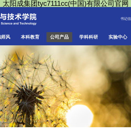
太阳成集团tyc7111cc(中国)有限公司官网
书记信
德师风
本科教育
公司产品
学科科研
实验中心