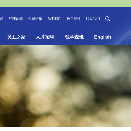
箱
经理信箱
公司信箱
员工邮件
教工邮件
联系我们
员工之家
人才招聘
钱学森班
English