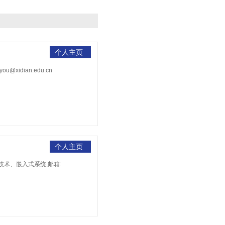
个人主页
xidian.edu.cn
个人主页
技术、嵌入式系统,邮箱: