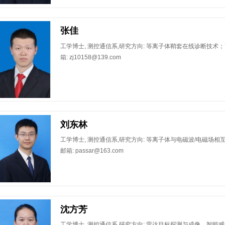
张佳
​工学博士, 测控通信系,研究方向: 等离子体鞘套在线诊断技
箱: zj10158@139.com
刘东林
​工学博士, 测控通信系,研究方向: 等离子体与电磁波/电磁场
邮箱: passar@163.com
沈方芳
工学博士, 测控通信系,研究方向: 雷达目标探测与成像，智能感