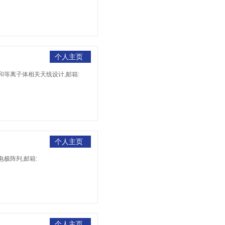
个人主页
和等离子体相关天线设计,邮箱:
个人主页
电极阵列,邮箱:
个人主页