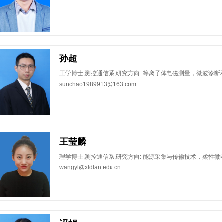
孙超
​工学博士,测控通信系,研究方向: 等离子体电磁测量，微波诊断
sunchao1989913@163.com
王莹麟
​理学博士,测控通信系,研究方向: 能源采集与传输技术，柔性微
wangyl@xidian.edu.cn