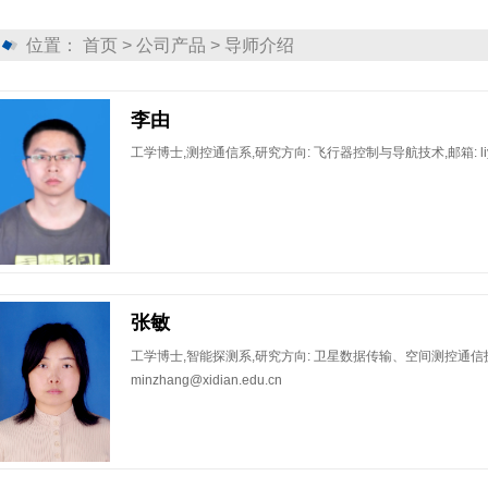
位置：
首页
>
公司产品
>
导师介绍
李由
​工学博士,测控通信系,研究方向: 飞行器控制与导航技术,邮箱: liyou@
张敏
​工学博士,智能探测系,研究方向: 卫星数据传输、空间测控通信
minzhang@xidian.edu.cn