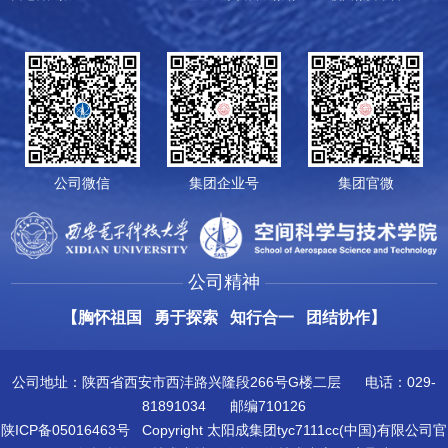
公司微信
集团企业号
集团官微
公司精神
【胸怀祖国 勇于探索 知行合一 团结协作】
公司地址：陕西省西安市西沣路兴隆段266号G楼二层 电话：029-
81891034 邮编710126
陕ICP备05016463号
Copyright 太阳成集团tyc7111cc(中国)有限公司官