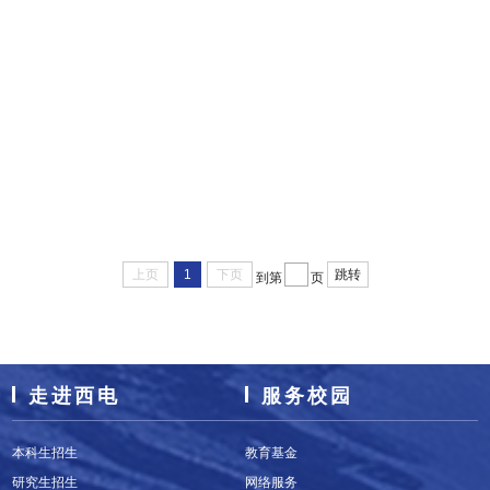
上页
1
下页
跳转
到第
页
走进西电
服务校园
本科生招生
教育基金
研究生招生
网络服务