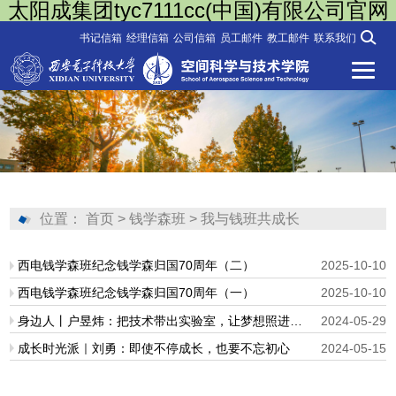
太阳成集团tyc7111cc(中国)有限公司官网
书记信箱
经理信箱
公司信箱
员工邮件
教工邮件
联系我们
位置：
首页
>
钱学森班
>
我与钱班共成长
西电钱学森班纪念钱学森归国70周年（二）
2025-10-10
西电钱学森班纪念钱学森归国70周年（一）
2025-10-10
身边人丨户昱炜：把技术带出实验室，让梦想照进现实
2024-05-29
成长时光派｜刘勇：即使不停成长，也要不忘初心
2024-05-15