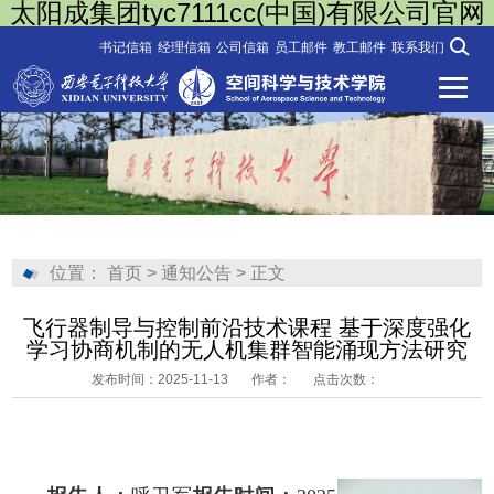
太阳成集团tyc7111cc(中国)有限公司官网
书记信箱
经理信箱
公司信箱
员工邮件
教工邮件
联系我们
位置：
首页
>
通知公告
> 正文
飞行器制导与控制前沿技术课程 基于深度强化
学习协商机制的无人机集群智能涌现方法研究
发布时间：2025-11-13
作者：
点击次数：