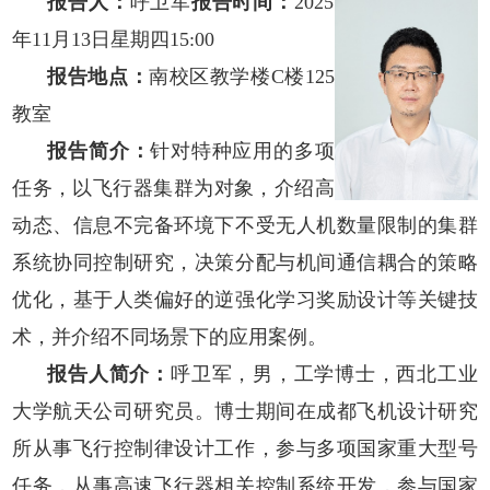
报告人：
呼卫军
报告时间：
2025
年11月13日星期四15:00
报告地点：
南校区教学楼C楼125
教室
报告简介：
针对特种应用的多项
任务，以飞行器集群为对象，介绍高
动态、信息不完备环境下不受无人机数量限制的集群
系统协同控制研究，决策分配与机间通信耦合的策略
优化，基于人类偏好的逆强化学习奖励设计等关键技
术，并介绍不同场景下的应用案例。
报告人简介：
呼卫军，男，工学博士，西北工业
大学航天公司研究员。博士期间在成都飞机设计研究
所从事飞行控制律设计工作，参与多项国家重大型号
任务，从事高速飞行器相关控制系统开发，参与国家