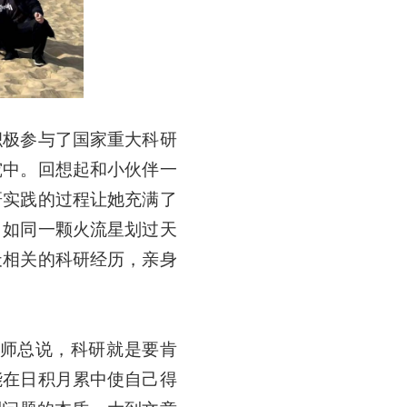
积极参与了国家重大科研
究中。回想起和小伙伴一
研实践的过程让她充满了
，如同一颗火流星划过天
天相关的科研经历，亲身
老师总说，科研就是要肯
能在日积月累中使自己得