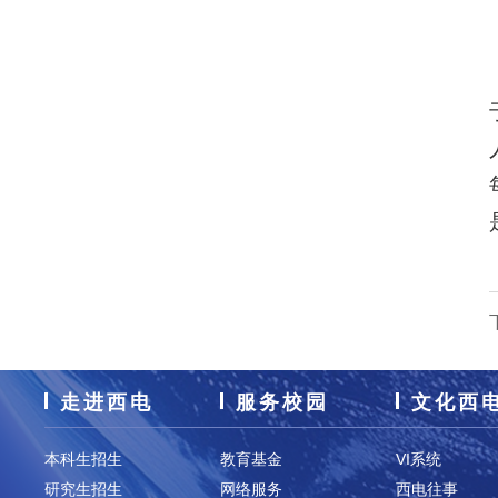
走进西电
服务校园
文化西
本科生招生
教育基金
VI系统
研究生招生
网络服务
西电往事