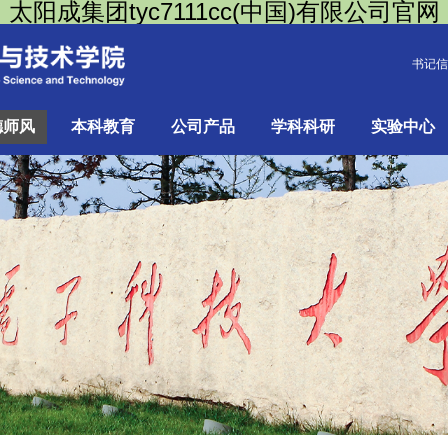
太阳成集团tyc7111cc(中国)有限公司官网
书记信
德师风
本科教育
公司产品
学科科研
实验中心