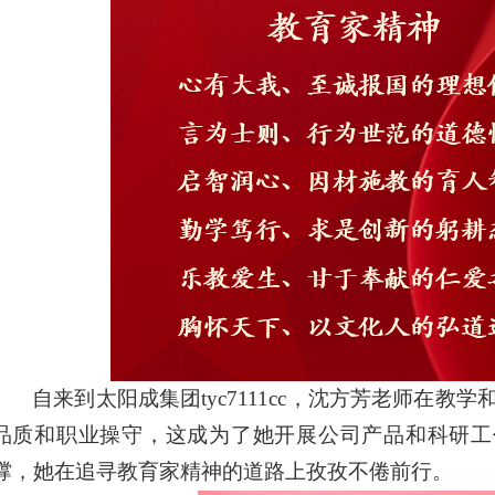
自来到​太阳成集团tyc7111cc，沈方芳老师在
品质和职业操守，这成为了她开展公司产品和科研工
撑，她在追寻教育家精神的道路上孜孜不倦前行。