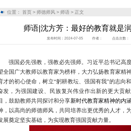
位置：
首页
>
师德师风
>
师语
> 正文
师语|沈方芳：最好的教育就是
发布时间：2024-07-05
作者：
点击次数：
强国必先强教，强教必先强师。习近平总书记高
望全国广大教师以教育家为榜样，大力弘扬教育家精
育才的初心使命，树立“躬耕教坛、强国有我”的志向
奋发，为强国建设、民族复兴伟业作出新的更大贡献
目，鼓励教师共同探讨和分享
新时代教育家精神的内
神，以高尚的师德师风，共同培养出更优秀的人才，
发展奠定坚实基础，为实现教育强国贡献力量。