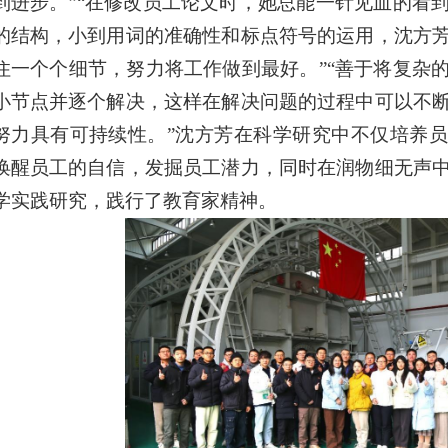
到进步。”“在修改员工论文时，她总能一针见血的看
的结构，小到用词的准确性和标点符号的运用，沈方
住一个个细节，努力将工作做到最好。”“善于将复杂
小节点并逐个解决，这样在解决问题的过程中可以不
努力具有可持续性。”沈方芳在科学研究中不仅培养
唤醒员工的自信，发掘员工潜力，同时在润物细无声
学实践研究，践行了教育家精神。