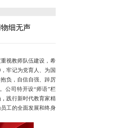
润物细无声
度重视教师队伍建设，希
神，牢记为党育人、为国
和抱负，自信自强、踔厉
。公司特开设“师语”栏
涵，
践行新时代教育家精
为员工的全面发展和终身