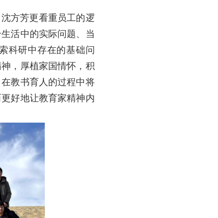
，沈方芳更看重员工的逻
合生活中的实际问题、当
索科研中存在的基础问
精神，厚植家国情怀，积
，在教书育人的过程中将
而更好地让教育家精神内