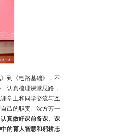
化》到《电路基础》，不
件，认真梳理课堂思路，
在课堂上和同学交流与互
行自己的职责。沈方芳一
，
认真做好课前备课、课
神中的育人智慧和躬耕态