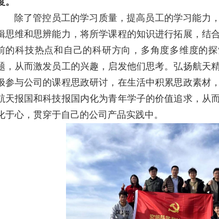
度。
除了管控员工的学习质量，提高员工的学习能力
辑思维和思辨能力，将所学课程的知识进行拓展，结
前的科技热点和自己的科研方向，多角度多维度的探
题，从而激发员工的兴趣，启发他们思考。弘扬航天
极参与公司的课程思政研讨，在生活中积累思政素材
航天报国和科技报国内化为青年学子的价值追求，从
化于心，贯穿于自己的公司产品实践中。