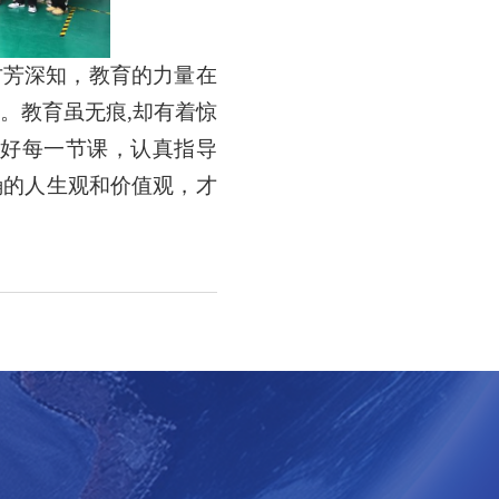
方芳深知，教育的力量在
。教育虽无痕,却有着惊
上好每一节课，认真指导
确的人生观和价值观，才