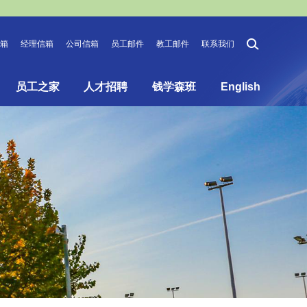
箱
经理信箱
公司信箱
员工邮件
教工邮件
联系我们
员工之家
人才招聘
钱学森班
English